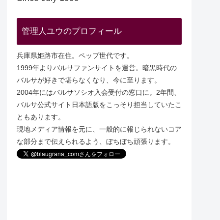
管理人ユウのプロフィール
兵庫県姫路市在住。ペップ世代です。
1999年よりバルサファンサイトを運営。暗黒時代の
バルサが好きで堪らなくなり、今に至ります。
2004年にはバルサソシオ入会受付の窓口に。2年間、
バルサ公式サイト日本語版をこっそり担当していたこ
ともあります。
現地メディア情報を元に、一般的に報じられないコア
な部分まで伝えられるよう、ぼちぼち頑張ります。