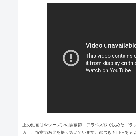
上の動画は今シーズンの開幕節、アラベス戦で決めたゴラ
入し、得意の右足を振り抜いています。顔つきも自信ある