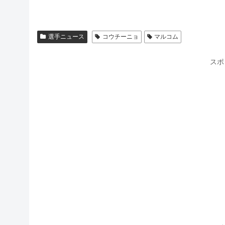
選手ニュース
コウチーニョ
マルコム
スポ