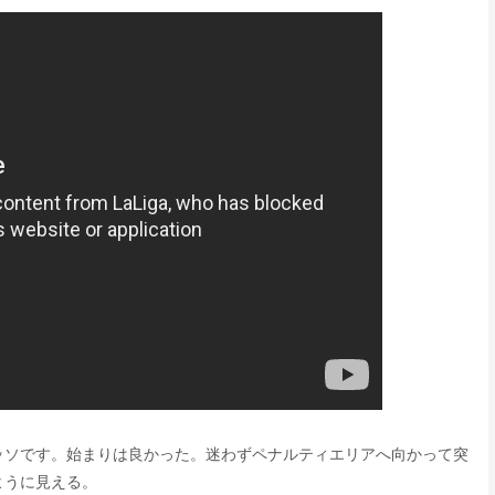
ッソです。始まりは良かった。迷わずペナルティエリアへ向かって突
ように見える。