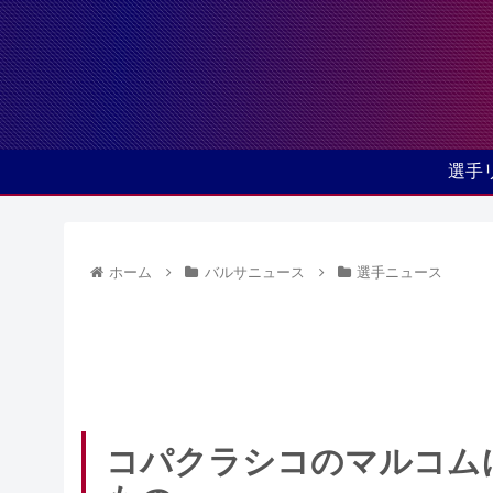
選手
ホーム
バルサニュース
選手ニュース
コパクラシコのマルコム