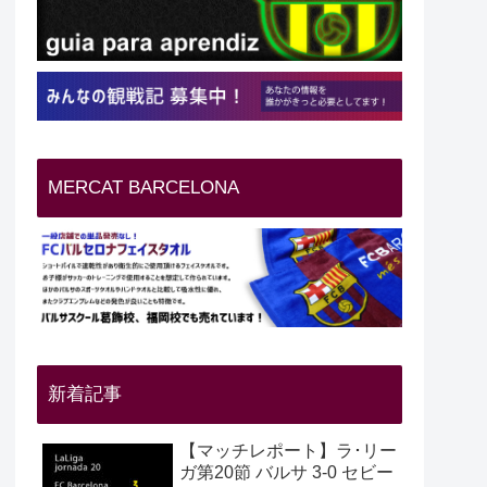
MERCAT BARCELONA
新着記事
【マッチレポート】ラ･リー
ガ第20節 バルサ 3-0 セビー