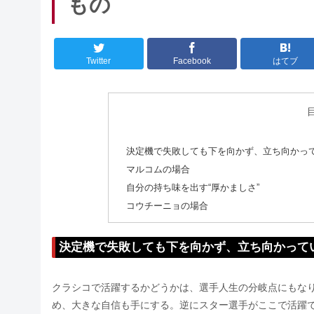
もの
Twitter
Facebook
はてブ
決定機で失敗しても下を向かず、立ち向かっ
マルコムの場合
自分の持ち味を出す“厚かましさ”
コウチーニョの場合
決定機で失敗しても下を向かず、立ち向かって
クラシコで活躍するかどうかは、選手人生の分岐点にもな
め、大きな自信も手にする。逆にスター選手がここで活躍