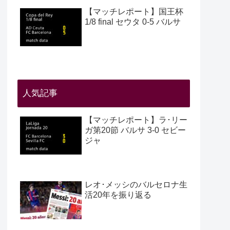
【マッチレポート】国王杯
1/8 final セウタ 0-5 バルサ
人気記事
【マッチレポート】ラ･リー
ガ第20節 バルサ 3-0 セビー
ジャ
レオ･メッシのバルセロナ生
活20年を振り返る