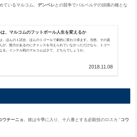
めているマルコム。
デンベレ
との競争でバルベルデの頭痛の種とな
ルは、マルコムのフットボール人生を変えるか
は、ほんの１試合、ほんの１ゴールで劇的に変わり得ます。当然、その資
んが、能力があるのにチャンスを与えられていなかっただけなら、１ゴー
なる。インテル戦のマルコムはさて、どちらでしょうか。
2018.11.08
コウチーニョ
。彼は今季に入り、十八番とする必殺技のロスカ “
コウ