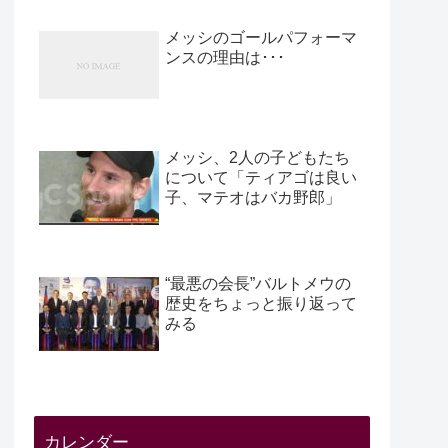
メッシのゴールパフォーマ
ンスの理由は･･･
メッシ、2人の子どもたち
について「ティアゴは良い
子、マテオはバカ野郎」
“最悪の会長”バルトメウの
歴史をちょっと振り返って
みる
カレンダー