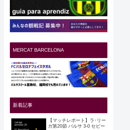
MERCAT BARCELONA
新着記事
【マッチレポート】ラ･リー
ガ第20節 バルサ 3-0 セビー