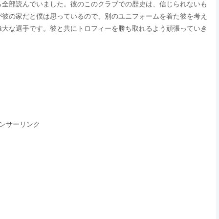
ら全部読んでいました。彼のこのクラブでの歴史は、信じられないも
が彼の家だと僕は思っているので、別のユニフォームを着た彼を考え
偉大な選手です。彼と共にトロフィーを勝ち取れるよう頑張っていき
ンサーリンク