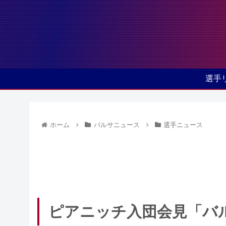
選手
ホーム
バルサニュース
選手ニュース
ピアニッチ入団会見「バ