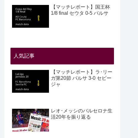
【マッチレポート】国王杯
1/8 final セウタ 0-5 バルサ
人気記事
【マッチレポート】ラ･リー
ガ第20節 バルサ 3-0 セビー
ジャ
レオ･メッシのバルセロナ生
活20年を振り返る