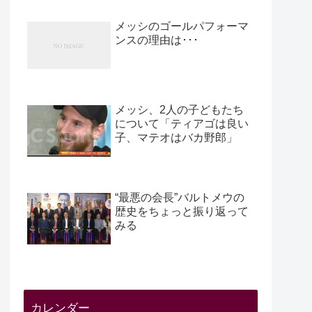
メッシのゴールパフォーマ
ンスの理由は･･･
メッシ、2人の子どもたち
について「ティアゴは良い
子、マテオはバカ野郎」
“最悪の会長”バルトメウの
歴史をちょっと振り返って
みる
カレンダー