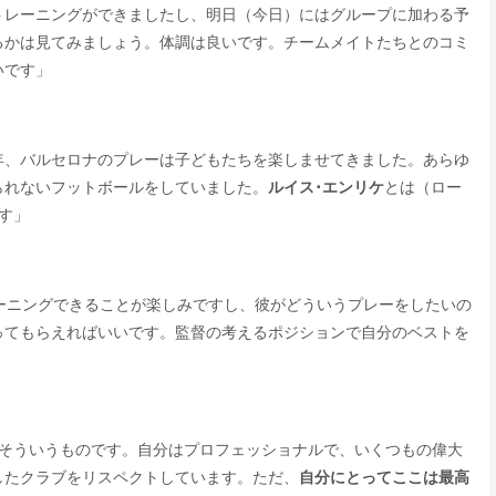
トレーニングができましたし、明日（今日）にはグループに加わる予
るかは見てみましょう。体調は良いです。チームメイトたちとのコミ
いです」
年、バルセロナのプレーは子どもたちを楽しませてきました。あらゆ
られないフットボールをしていました。
ルイス･エンリケ
とは（ロー
す」
ーニングできることが楽しみですし、彼がどういうプレーをしたいの
ってもらえればいいです。監督の考えるポジションで自分のベストを
はそういうものです。自分はプロフェッショナルで、いくつもの偉大
したクラブをリスペクトしています。ただ、
自分にとってここは最高