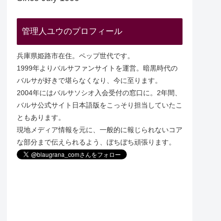
管理人ユウのプロフィール
兵庫県姫路市在住。ペップ世代です。
1999年よりバルサファンサイトを運営。暗黒時代の
バルサが好きで堪らなくなり、今に至ります。
2004年にはバルサソシオ入会受付の窓口に。2年間、
バルサ公式サイト日本語版をこっそり担当していたこ
ともあります。
現地メディア情報を元に、一般的に報じられないコア
な部分まで伝えられるよう、ぼちぼち頑張ります。