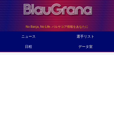
No Barça, No Life. バルサコア情報をあなたに
ニュース
選手リスト
日程
データ室