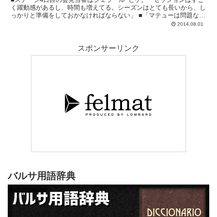
く躍動感があるし、時間も増えてる。シーズンはとても長いから、し
っかりと準備をしておかなければならない」 ■「マテューは問題なく
適応するだろう。もう何年もリーガにい...
2014.08.01
スポンサーリンク
バルサ用語辞典