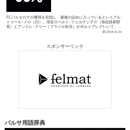
FCバルセロナが獲得を目指し、最後の詰めに入っているというアル
トゥール･メロ（21）。現在ロベルト･フェルナンデス（強化技術部
長）とアンドレ･クリー（ブラジル担当）がポルトアレグレにて、グ
レミオと話し合ってるところです。
2018.02.22
スポンサーリンク
バルサ用語辞典