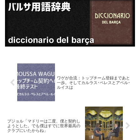
ワゲが合流：トップチーム登録まであと
一歩。そしてカルラス･ペレスとアベル･
ルイスは
プジョル「マドリーは二度、僕と契約し
ようとした。でも僕はすでに世界最高の
クラブにいたからね」