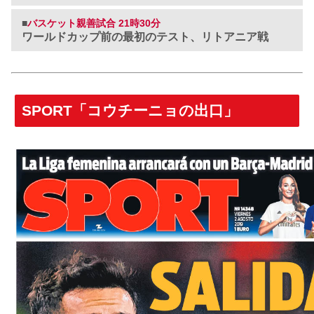
■
バスケット親善試合 21時30分
ワールドカップ前の最初のテスト、リトアニア戦
SPORT「コウチーニョの出口」