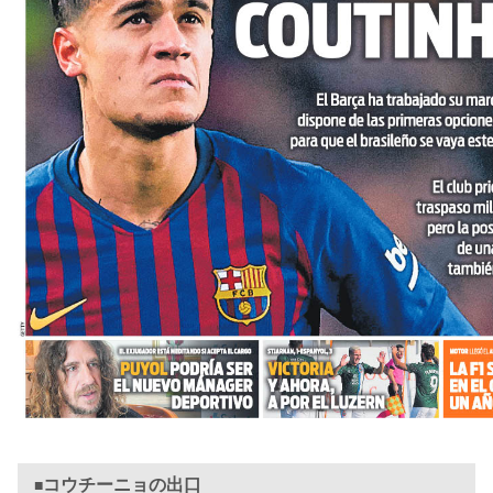
コウチーニョの出口
■