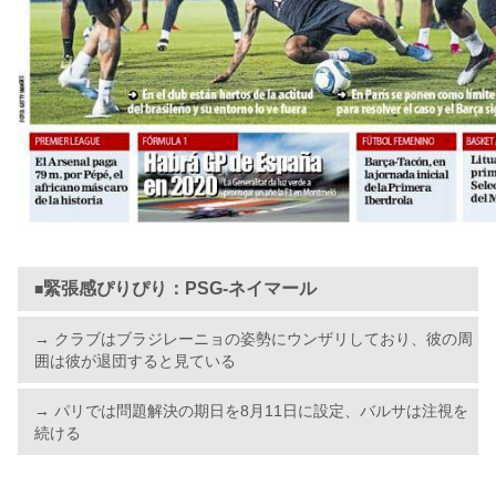
緊張感ぴりぴり：PSG-ネイマール
■
→ クラブはブラジレーニョの姿勢にウンザリしており、彼の周
囲は彼が退団すると見ている
→ パリでは問題解決の期日を8月11日に設定、バルサは注視を
続ける