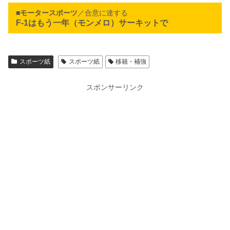
■
モータースポーツ
／合意に達する
F-1はもう一年（モンメロ）サーキットで
スポーツ紙
スポーツ紙
移籍・補強
スポンサーリンク