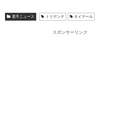
選手ニュース
トリデンテ
ネイマール
スポンサーリンク