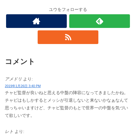
ユウをフォローする
コメント
アメドリ
より:
2019年1月26日 3:40 PM
チャビ監督が良いねと思える中盤の陣容になってきましたかね。
チャビはもしかするとメッシが引退しないと来ないかなぁなんて
思っちゃいますけど、チャビ監督のもとで世界一の中盤を気づい
て欲しいです。
レト
より: