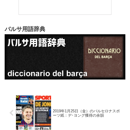
バルサ用語辞典
2019年1月25日（金）のバルセロナスポ
ーツ紙：デ･ヨング獲得の余韻