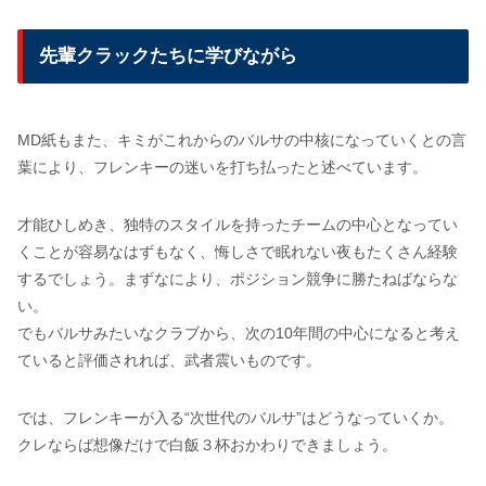
先輩クラックたちに学びながら
MD紙もまた、キミがこれからのバルサの中核になっていくとの言
葉により、フレンキーの迷いを打ち払ったと述べています。
才能ひしめき、独特のスタイルを持ったチームの中心となってい
くことが容易なはずもなく、悔しさで眠れない夜もたくさん経験
するでしょう。まずなにより、ポジション競争に勝たねばならな
い。
でもバルサみたいなクラブから、次の10年間の中心になると考え
ていると評価されれば、武者震いものです。
では、フレンキーが入る“次世代のバルサ”はどうなっていくか。
クレならば想像だけで白飯３杯おかわりできましょう。