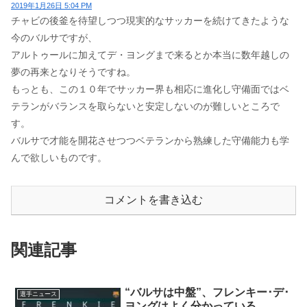
2019年1月26日 5:04 PM
チャビの後釜を待望しつつ現実的なサッカーを続けてきたような
今のバルサですが、
アルトゥールに加えてデ・ヨングまで来るとか本当に数年越しの
夢の再来となりそうですね。
もっとも、この１０年でサッカー界も相応に進化し守備面ではベ
テランがバランスを取らないと安定しないのが難しいところで
す。
バルサで才能を開花させつつベテランから熟練した守備能力も学
んで欲しいものです。
コメントを書き込む
関連記事
“バルサは中盤”、フレンキー･デ･
選手ニュース
ヨングはよく分かっている