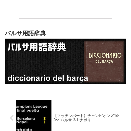
バルサ用語辞典
【マッチレポート】チャンピオンズ1/8
2nd バルサ 3-1 ナポリ