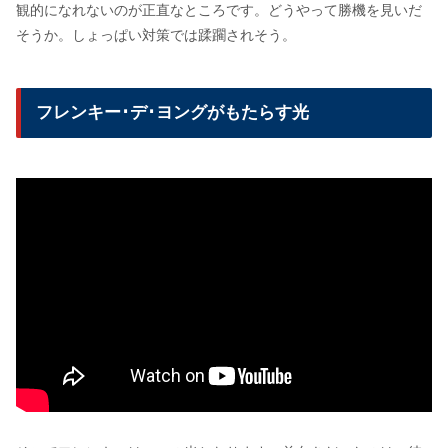
観的になれないのが正直なところです。どうやって勝機を見いだ
そうか。しょっぱい対策では蹂躙されそう。
フレンキー･デ･ヨングがもたらす光