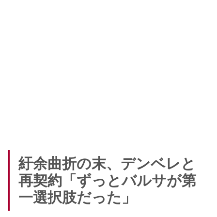
紆余曲折の末、デンベレと
再契約「ずっとバルサが第
一選択肢だった」