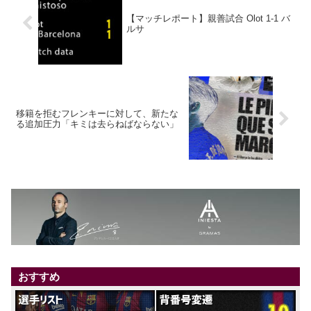
【マッチレポート】親善試合 Olot 1-1 バ
ルサ
移籍を拒むフレンキーに対して、新たな
る追加圧力「キミは去らねばならない」
おすすめ