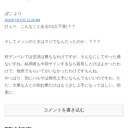
ぼこ
より:
2022年7月17日 11:29 AM
ひぇー、こんなことあるの(土下座)？？
そしてメッシのときはマジでなんだったのか…？？？
対デンベレでは交渉は勝ちなわけですが、そんなにしてやった感
ないすね。結局彼も今回サインするなら延長しとけばよかったわ
けで、他所でもらいてがいなかったわけですもんね。
やっぱり、別にバルサは商売上手にならんでもいいのですわ。た
だ、大事な人との別れ際だけはもう少し上手になってほしい。切
実に。
コメントを書き込む