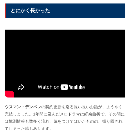
とにかく長かった
ウスマン・デンベレ
の契約更新を巡る長い長いお話が、ようやく
完結しました。1年間に及んだメロドラマは紆余曲折で。その間に
は憶測情報も数多く流れ、気をつけてはいたものの、振り回され
てしまった感もあります。