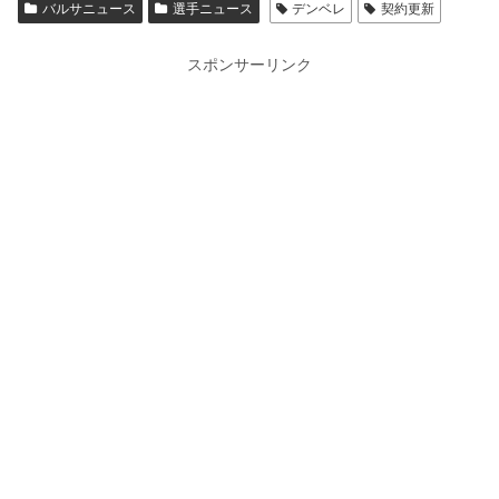
バルサニュース
選手ニュース
デンベレ
契約更新
スポンサーリンク