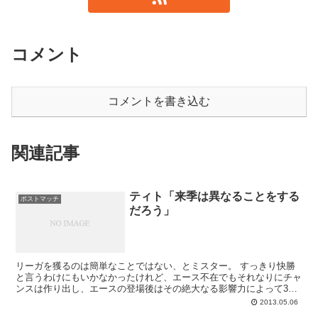
コメント
コメントを書き込む
関連記事
ティト「来季は異なることをする
ポストマッチ
だろう」
リーガを獲るのは簡単なことではない、とミスター。 すっきり快勝
と言うわけにもいかなかったけれど、エース不在でもそれなりにチャ
ンスは作り出し、エースの登場後はその絶大なる影響力によって3ポ
イントを手中に収めたティトバルサ。好機をたくさん...
2013.05.06