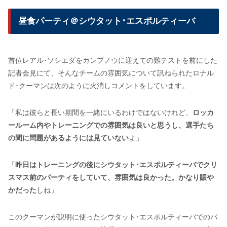
昼食パーティ＠シウタット･エスポルティーバ
首位レアル･ソシエダをカンプノウに迎えての難テストを前にした
記者会見にて、そんなチームの雰囲気について訊ねられたロナル
ド･クーマンは次のように火消しコメントをしています。
「私は彼らと長い期間を一緒にいるわけではないけれど、
ロッカ
ールーム内やトレーニングでの雰囲気は良いと思うし、選手たち
の間に問題があるようには見ていない
よ」
「
昨日はトレーニングの後にシウタット･エスポルティーバでクリ
スマス前のパーティをしていて、雰囲気は良かった。かなり賑や
かだった
しね」
このクーマンが説明に使ったシウタット･エスポルティーバでのパ