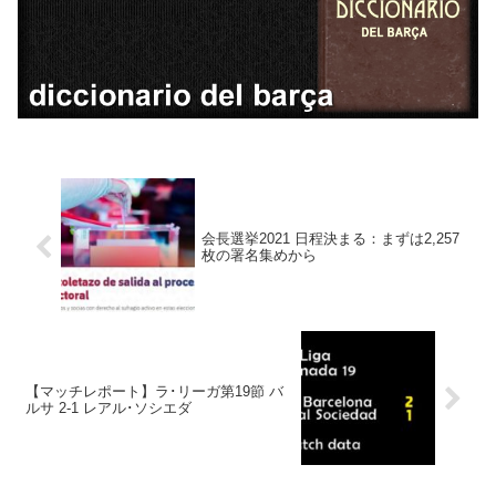
会長選挙2021 日程決まる：まずは2,257
枚の署名集めから
【マッチレポート】ラ･リーガ第19節 バ
ルサ 2-1 レアル･ソシエダ