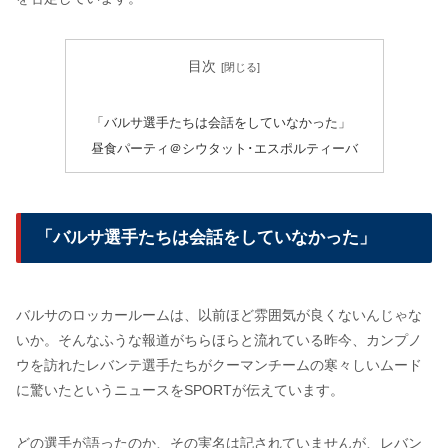
目次
「バルサ選手たちは会話をしていなかった」
昼食パーティ＠シウタット･エスポルティーバ
「バルサ選手たちは会話をしていなかった」
バルサのロッカールームは、以前ほど雰囲気が良くないんじゃな
いか。そんなふうな報道がちらほらと流れている昨今、カンプノ
ウを訪れたレバンテ選手たちがクーマンチームの寒々しいムード
に驚いたというニュースをSPORTが伝えています。
どの選手が語ったのか、その実名は記されていませんが、レバン